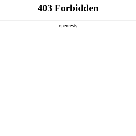
瑞虎9X
瑞虎9 高性能版