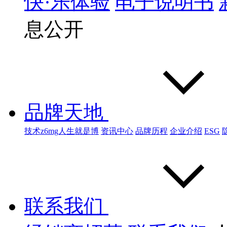
快·乐体验
电子说明书
息公开
品牌天地
技术z6mg人生就是博
资讯中心
品牌历程
企业介绍
ESG
联系我们